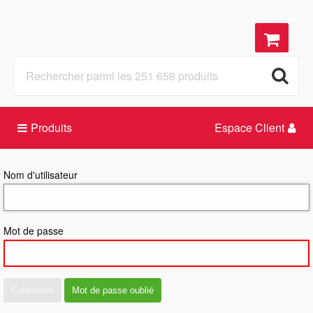
Produits
Espace Client
Nom d'utilisateur
Mot de passe
Connexion
Mot de passe oublié