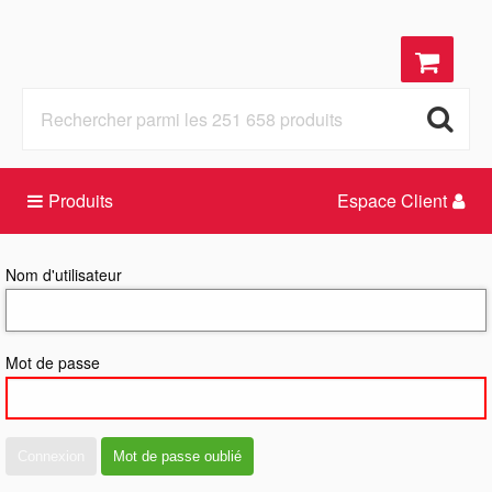
Produits
Espace Client
Nom d'utilisateur
Mot de passe
Connexion
Mot de passe oublié